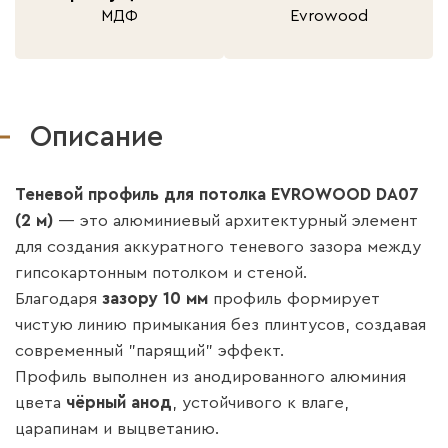
МДФ
Evrowood
Описание
Теневой профиль для потолка EVROWOOD DA07
(2 м)
— это алюминиевый архитектурный элемент
для создания аккуратного теневого зазора между
гипсокартонным потолком и стеной.
Благодаря
зазору 10 мм
профиль формирует
чистую линию примыкания без плинтусов, создавая
современный "парящий" эффект.
Профиль выполнен из анодированного алюминия
цвета
чёрный анод
, устойчивого к влаге,
царапинам и выцветанию.