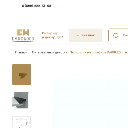
8 (800) 222-13-08
Интерьер
Ката
и декор тут!
Главная ›
Интерьерный декор ›
Потолочный 