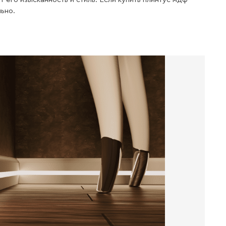
Легкий
монтаж
Материал имеет Легкость резки
и очень удобен при монтаже