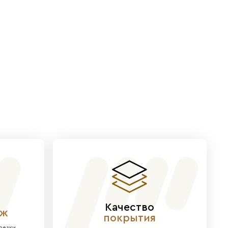
 современного интерьера.