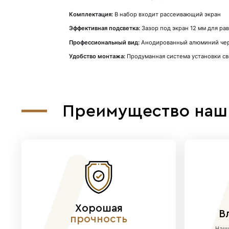
Описание
Инновационный потолочный проф
Комплектация:
В набор входит