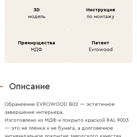
3D
Инструкция
модель
по монтажу
Преимущества
Патент
МДФ
Evrowood
Описание
Обрамление EVROWOOD B02 — эстетичное
завершение интерьера.
Изготовлено из МДФ и покрыто краской RAL 9003
— это не плёнка и не бумага, а долговечное
антивандальное покрытие заводского качества.