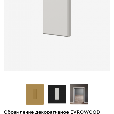
Обрамление декоративное EVROWOOD