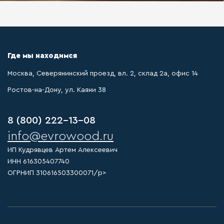
Где мы находимся
Москва, Северянинский проезд, вл. 2, склад 2а, офис 14
Ростов-на-Дону, ул. Каяни 38
8 (800) 222-13-08
info@evrowood.ru
ИП Кудрявцев Артем Алексеевич
ИНН 616305407740
ОГРНИП 310616503300071/p>