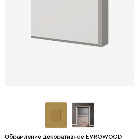
Обрамление декоративное EVROWOOD