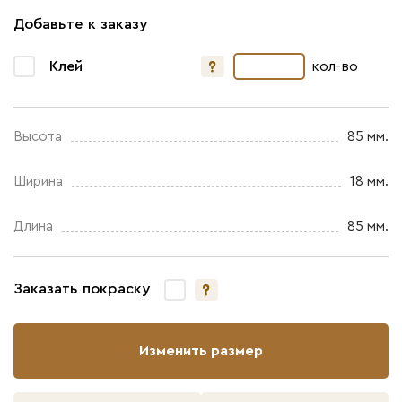
Добавьте к заказу
Клей
кол-во
Высота
85 мм.
Ширина
18 мм.
Длина
85 мм.
Заказать покраску
Изменить размер