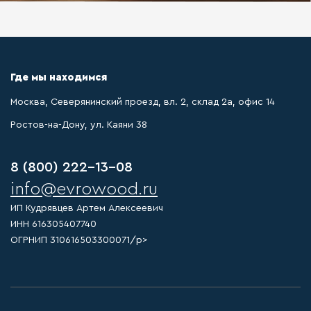
Где мы находимся
Москва, Северянинский проезд, вл. 2, склад 2а, офис 14
Ростов-на-Дону, ул. Каяни 38
8 (800) 222-13-08
info@evrowood.ru
ИП Кудрявцев Артем Алексеевич
ИНН 616305407740
ОГРНИП 310616503300071/p>