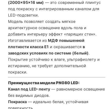
(2000×95×16 мм)
— это современный плинтус
под покраску с интегрированным каналом для
LED-подсветки.
Модель позволяет создать мягкое
архитектурное освещение вдоль пола и
добавить интерьеру эффект
«парящих стен»
.
Изготавливается из
МДФ повышенной
плотности класса Е1
и окрашивается
в
заводских условиях по системе (белый)
.
Покрытие устойчиво к влаге, ультрафиолету и
истиранию, не требует дополнительной
покраски.
Преимущества модели PN080 LED:
Канал под LED-ленту
— равномерное освещение
без видимых диодов.
Покраска
— идеально белая, устойчивая
поверхность.