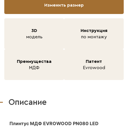
Изменить размер
3D
Инструкция
модель
по монтажу
Преимущества
Патент
МДФ
Evrowood
Описание
Плинтус МДФ EVROWOOD PN080 LED