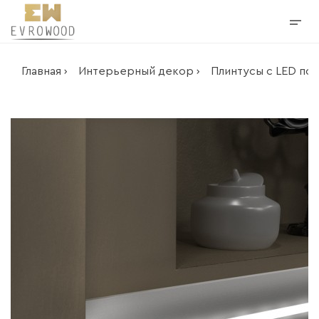
Главная ›
Интерьерный декор ›
Плинтусы с LED под