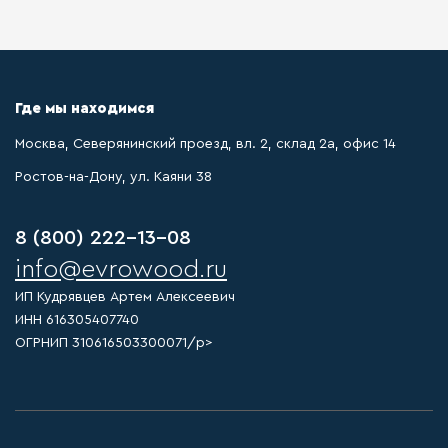
Где мы находимся
Москва, Северянинский проезд, вл. 2, склад 2а, офис 14
Ростов-на-Дону, ул. Каяни 38
8 (800) 222-13-08
info@evrowood.ru
ИП Кудрявцев Артем Алексеевич
ИНН 616305407740
ОГРНИП 310616503300071/p>