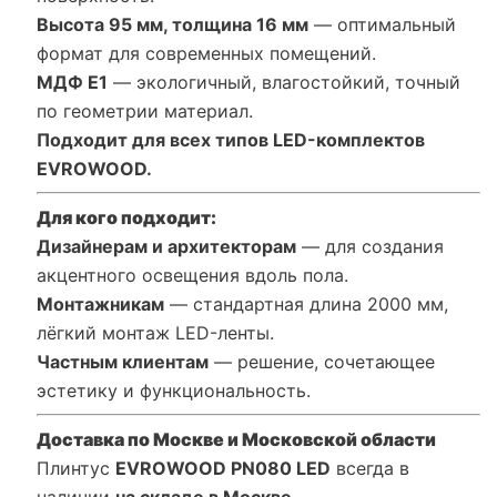
Высота 95 мм, толщина 16 мм
— оптимальный
формат для современных помещений.
МДФ Е1
— экологичный, влагостойкий, точный
по геометрии материал.
Подходит для всех типов LED-комплектов
EVROWOOD.
Для кого подходит:
Дизайнерам и архитекторам
— для создания
акцентного освещения вдоль пола.
Монтажникам
— стандартная длина 2000 мм,
лёгкий монтаж LED-ленты.
Частным клиентам
— решение, сочетающее
эстетику и функциональность.
Доставка по Москве и Московской области
Плинтус
EVROWOOD PN080 LED
всегда в
наличии
на складе в Москве
.