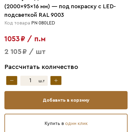
(2000×95×16 мм) — под покраску с LED-
подсветкой RAL 9003
Код товара
PN 080LED
1053 ₽ / п.м
2 105 ₽ / шт
Рассчитать количество
ш.т
Добавить в корзину
Купить в
один клик