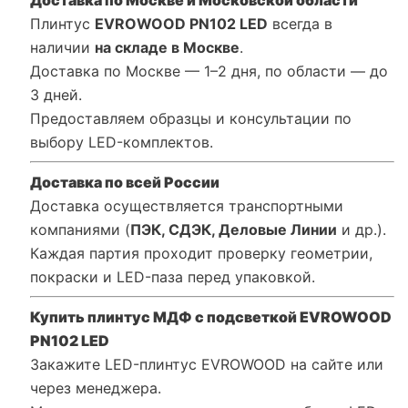
Плинтус
EVROWOOD PN102 LED
всегда в
наличии
на складе в Москве
.
Доставка по Москве — 1–2 дня, по области — до
3 дней.
Предоставляем образцы и консультации по
выбору LED-комплектов.
Доставка по всей России
Доставка осуществляется транспортными
компаниями (
ПЭК, СДЭК, Деловые Линии
и др.).
Каждая партия проходит проверку геометрии,
покраски и LED-паза перед упаковкой.
Купить плинтус МДФ с подсветкой EVROWOOD
PN102 LED
Закажите LED-плинтус EVROWOOD на сайте или
через менеджера.