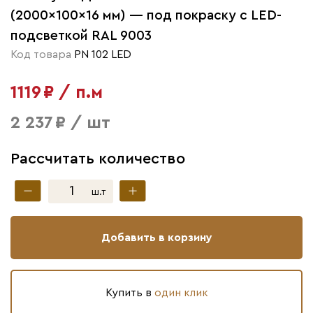
(2000×100×16 мм) — под покраску с LED-
подсветкой RAL 9003
Код товара
PN 102 LED
1119 ₽ / п.м
2 237 ₽ / шт
Рассчитать количество
ш.т
Добавить в корзину
Купить в
один клик