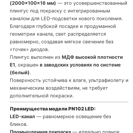
(2000×100×16 мм)
— это усовершенствованный
плинтус под покраску с интегрированным
каналом для LED-подсветки нового поколения.
Благодаря глубокой посадке и продуманной
геометрии канала, свет распределяется
равномерно, создавая мягкое свечение без
«точек» диодов.
Плинтус выполнен из
МДФ высокой плотности
Е1
, окрашен
в заводских условиях по системе
(белый)
.
Поверхность устойчива к влаге, ультрафиолету и
механическим воздействиям, не требует
дополнительной покраски.
Преимущества модели PN102 LED:
LED-канал
— равномерное освещение без
бликов.
П
ромышленная покраска
— идеально ровное