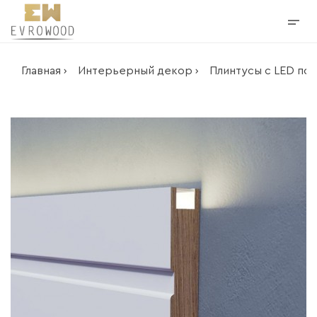
Главная ›
Интерьерный декор ›
Плинтусы с LED под