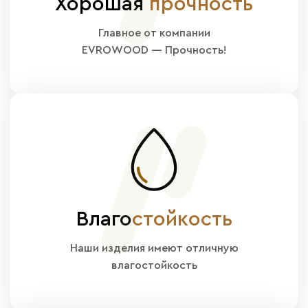
Хорошая
прочность
Главное от компании
EVROWOOD — Прочность!
Влаго
стойкость
Наши изделия имеют отличную
влагостойкость