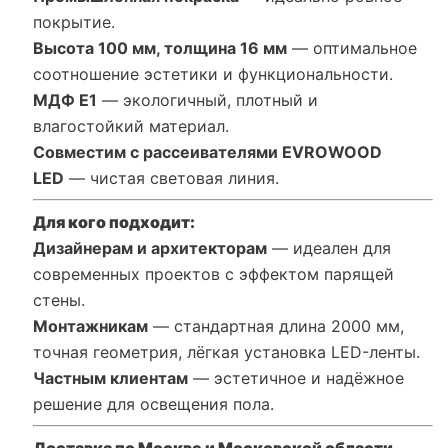
покрытие.
Высота 100 мм, толщина 16 мм
— оптимальное
соотношение эстетики и функциональности.
МДФ Е1
— экологичный, плотный и
влагостойкий материал.
Совместим с рассеивателями EVROWOOD
LED
— чистая световая линия.
Для кого подходит:
Дизайнерам и архитекторам
— идеален для
современных проектов с эффектом парящей
стены.
Монтажникам
— стандартная длина 2000 мм,
точная геометрия, лёгкая установка LED-ленты.
Частным клиентам
— эстетичное и надёжное
решение для освещения пола.
Доставка по Москве и Московской области