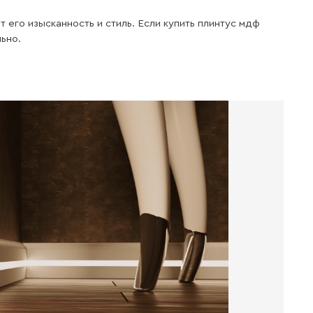
Легкий
монтаж
Материал имеет Легкость резки
и очень удобен при монтаже