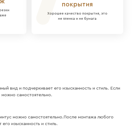
здать эксклюзивный дизайн, которого больше ни
ура, добавляющая стене объема и динамики.
обеспечивает стабильность конструкции и прост
офисе.
ов