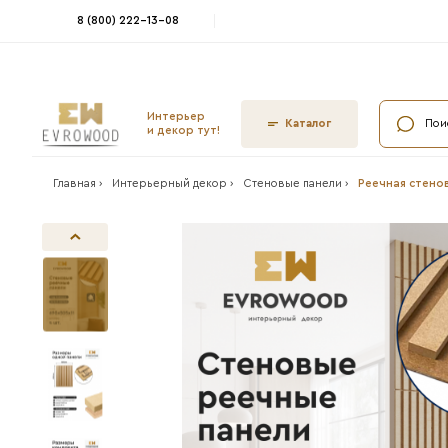
8 (800) 222-13-08
Интерьер
Ката
и декор тут!
Главная ›
Интерьерный декор ›
Стеновые па