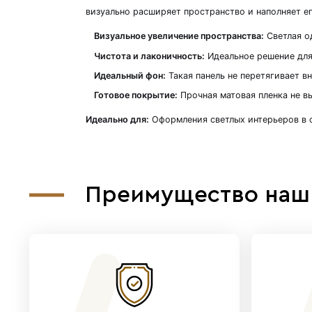
Описание
Белая матовая панель MSP04
Для создания спокойной и га
визуально расширяет простра