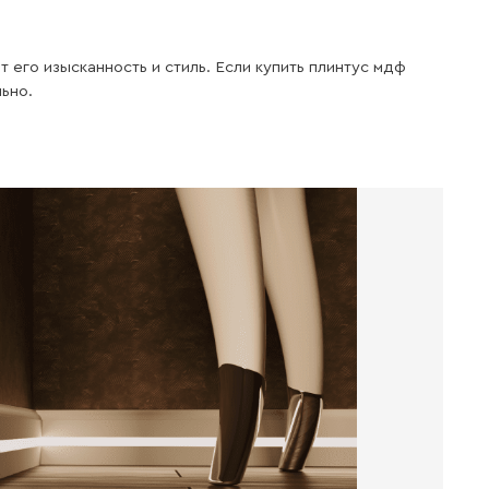
Легкий
монтаж
Материал имеет Легкость резки
и очень удобен при монтаже