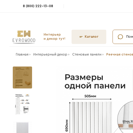
8 (800) 222-13-08
Интерьер
Ката
и декор тут!
Главная ›
Интерьерный декор ›
Стеновые па