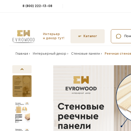
8 (800) 222-13-08
Интерьер
Ката
и декор тут!
Главная ›
Интерьерный декор ›
Стеновые па