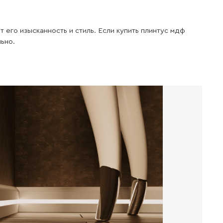
Легкий
монтаж
Материал имеет Легкость резки
и очень удобен при монтаже