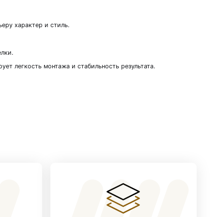
я тех, кто ценит в интерьере не только совреме