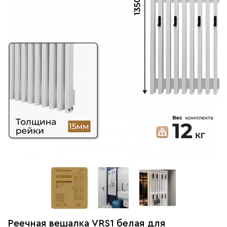
Реечная вешалка VRS1 белая для