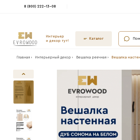
8 (800) 222-13-08
Интерьер
Ката
и декор тут!
Главная ›
Интерьерный декор ›
Вешалка рее