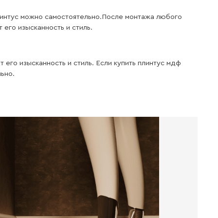
Легкий
монтаж
Материал имеет Легкость резки
и очень удобен при монтаже