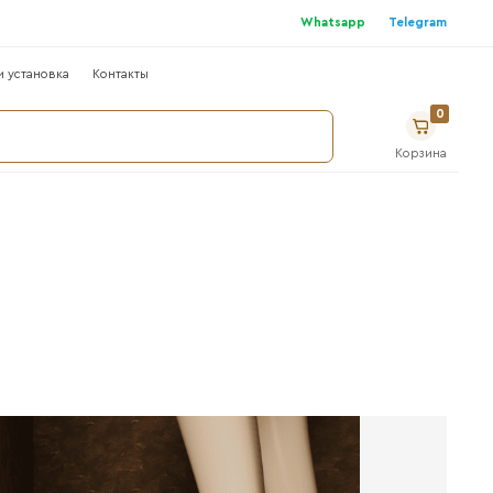
г
Где купить ?
Сотрудничество
Монтаж и устано